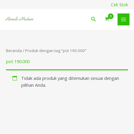
Lewati
content
Cek Stok
ke
konten
Cari
Beranda
/ Produk dengan tag “pot 190.000”
pot 190.000
Tidak ada produk yang ditemukan sesuai dengan
pilihan Anda.