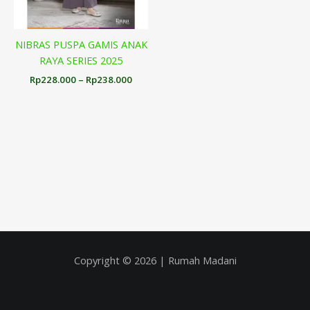
NIBRAS PUSPA GAMIS ANAK
RAYA SERIES 2025
Rp
228.000
–
Rp
238.000
Copyright © 2026 | Rumah Madani