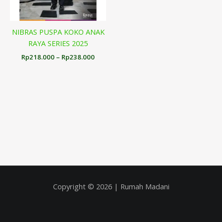
NIBRAS PUSPA KOKO ANAK
RAYA SERIES 2025
Rp
218.000
–
Rp
238.000
Copyright © 2026 | Rumah Madani