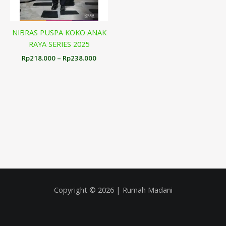
NIBRAS PUSPA KOKO ANAK
RAYA SERIES 2025
Rp
218.000
–
Rp
238.000
Copyright © 2026 | Rumah Madani