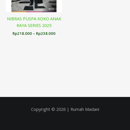
NIBRAS PUSPA KOKO ANAK
RAYA SERIES 2025
Rp
218.000
–
Rp
238.000
Copyright © 2026 | Rumah Madani