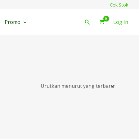
Cek Stok
Cari
Promo
Log In