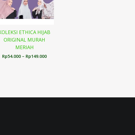
KOLEKSI ETHICA HIJAB
ORIGINAL MURAH
MERIAH
Rp
54.000
–
Rp
149.000