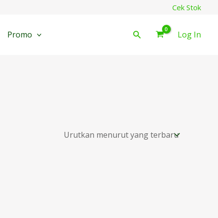
Cek Stok
Cari
Promo
Log In