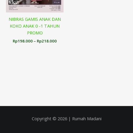
NIBRAS GAMIS ANAK DAN
KOKO ANAK 0 -1 TAHUN
PROMO
Rp
198.000
–
Rp
218.000
Copyright © 2026 | Rumah Madani