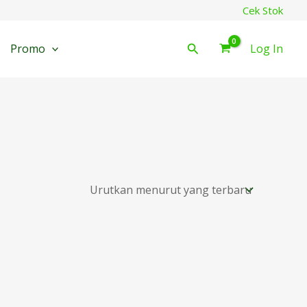
Cek Stok
Cari
Promo
Log In