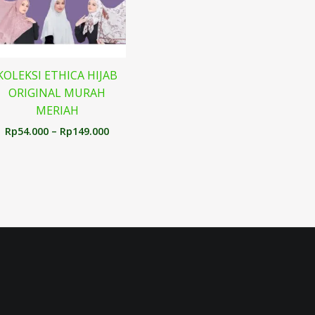
KOLEKSI ETHICA HIJAB
ORIGINAL MURAH
MERIAH
Rp
54.000
–
Rp
149.000