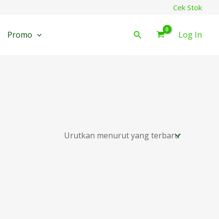
Cek Stok
Cari
Promo
Log In