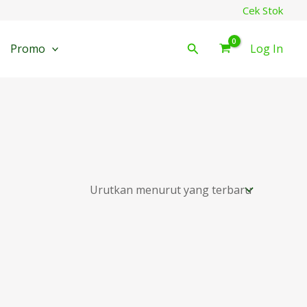
Cek Stok
Cari
Promo
Log In