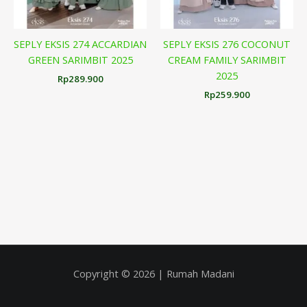
SEPLY EKSIS 274 ACCARDIAN
SEPLY EKSIS 276 COCONUT
GREEN SARIMBIT 2025
CREAM FAMILY SARIMBIT
2025
Rp
289.900
Rp
259.900
Copyright © 2026 | Rumah Madani