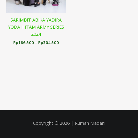
SARIMBIT ABIKA YADIRA
YODA HITAM ARMY SERIES
2024
Rp
186.500
–
Rp
304.500
Copyright © 2026 | Rumah Madani