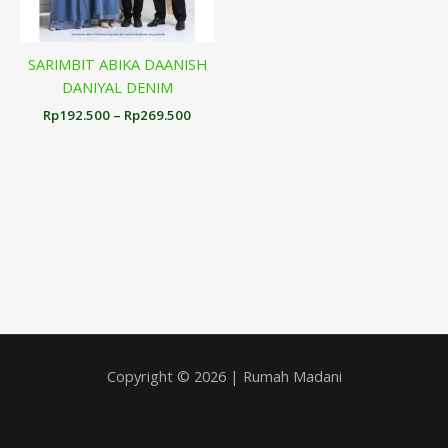
SARIMBIT ABIKA DAANISH
DANIYAL DENIM
Rp
192.500
–
Rp
269.500
Copyright © 2026 | Rumah Madani