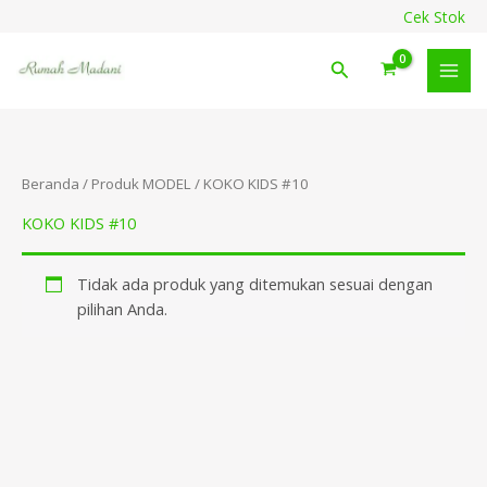
Lewati
content
Cek Stok
ke
konten
Cari
Beranda
/ Produk MODEL / KOKO KIDS #10
KOKO KIDS #10
Tidak ada produk yang ditemukan sesuai dengan
pilihan Anda.