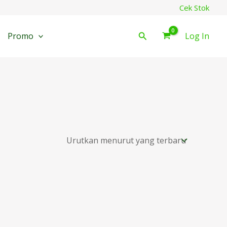
Cek Stok
Cari
Promo
Log In