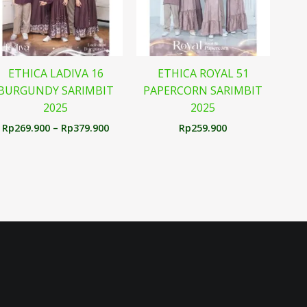
ETHICA LADIVA 16
ETHICA ROYAL 51
BURGUNDY SARIMBIT
PAPERCORN SARIMBIT
2025
2025
Rp
269.900
–
Rp
379.900
Rp
259.900