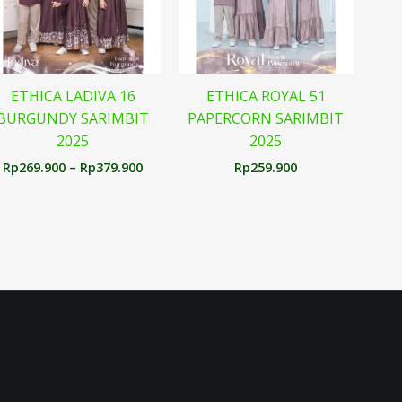
ETHICA LADIVA 16
ETHICA ROYAL 51
BURGUNDY SARIMBIT
PAPERCORN SARIMBIT
2025
2025
Rp
269.900
–
Rp
379.900
Rp
259.900