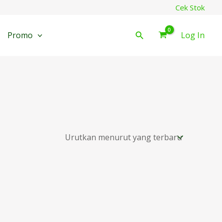
Cek Stok
Cari
Promo
Log In