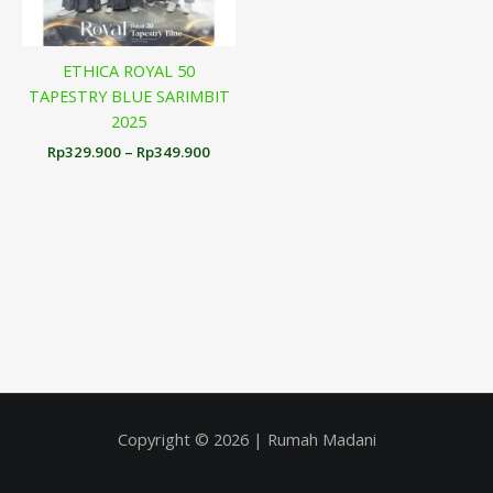
ETHICA ROYAL 50
TAPESTRY BLUE SARIMBIT
2025
Rp
329.900
–
Rp
349.900
Copyright © 2026 | Rumah Madani