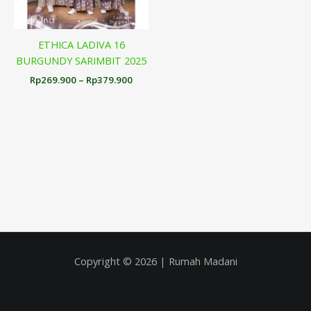
ETHICA LADIVA 16
BURGUNDY SARIMBIT 2025
Rp
269.900
–
Rp
379.900
Copyright © 2026 | Rumah Madani