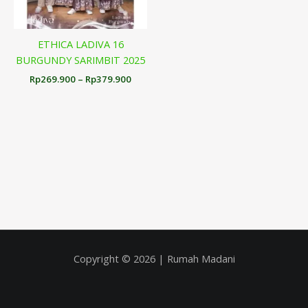
ETHICA LADIVA 16
BURGUNDY SARIMBIT 2025
Rp
269.900
–
Rp
379.900
Copyright © 2026 | Rumah Madani