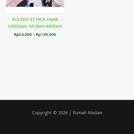
KOLEKSI ETHICA HIJAB
ORIGINAL MURAH MERIAH
Rp
54.000
–
Rp
149.000
Copyright © 2026 | Rumah Madani