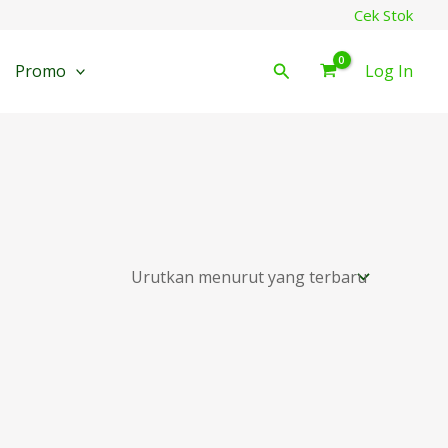
Cek Stok
Cari
Promo
Log In