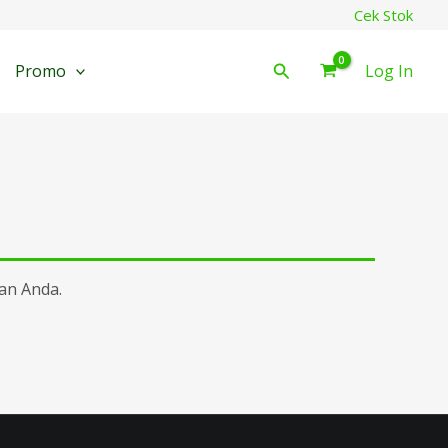
Cek Stok
Cari
Promo
Log In
an Anda.