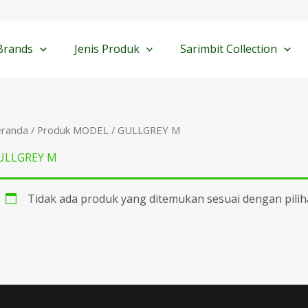
Brands
Jenis Produk
Sarimbit Collection
eranda
/ Produk MODEL / GULLGREY M
ULLGREY M
Tidak ada produk yang ditemukan sesuai dengan pilih