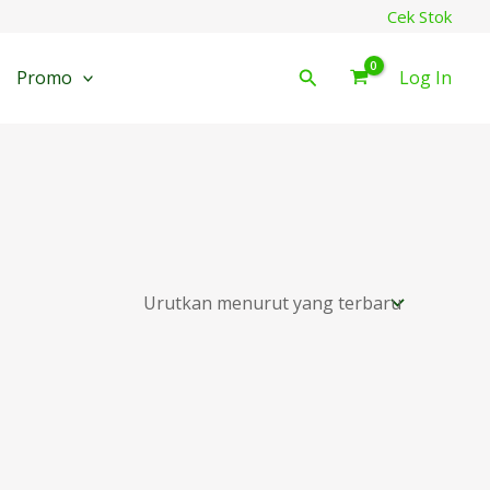
Cek Stok
Cari
Promo
Log In