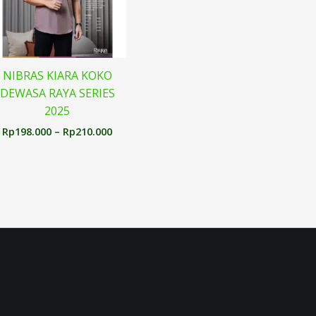
NIBRAS KIARA KOKO
DEWASA RAYA SERIES
2025
Rp
198.000
–
Rp
210.000