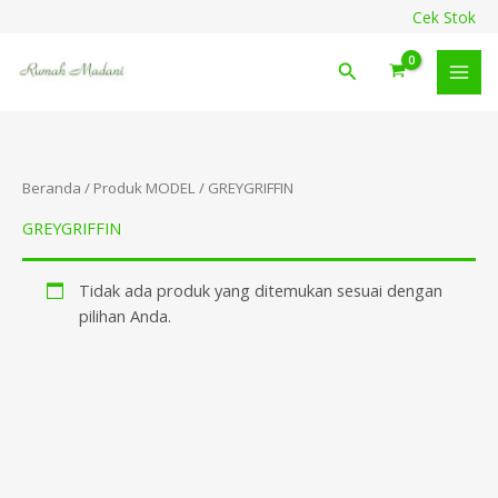
Lewati
content
Cek Stok
ke
konten
Cari
Beranda
/ Produk MODEL / GREYGRIFFIN
GREYGRIFFIN
Tidak ada produk yang ditemukan sesuai dengan
pilihan Anda.