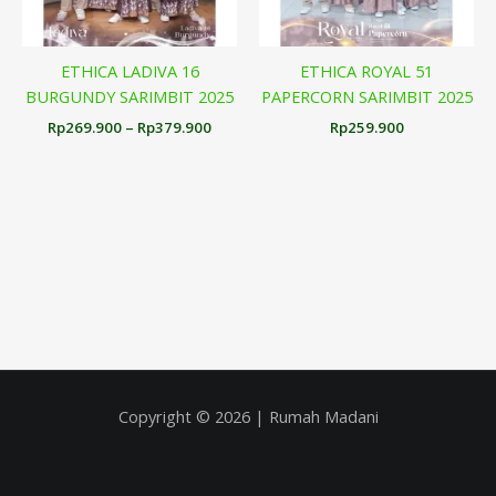
ETHICA LADIVA 16
ETHICA ROYAL 51
BURGUNDY SARIMBIT 2025
PAPERCORN SARIMBIT 2025
Rp
269.900
–
Rp
379.900
Rp
259.900
Copyright © 2026 | Rumah Madani