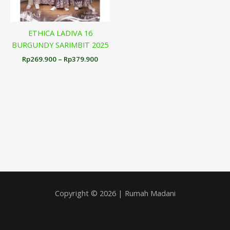
ETHICA LADIVA 16
BURGUNDY SARIMBIT 2025
Rp
269.900
–
Rp
379.900
Copyright © 2026 | Rumah Madani