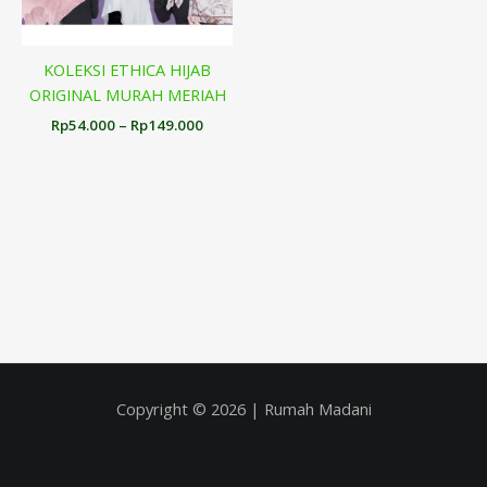
KOLEKSI ETHICA HIJAB
ORIGINAL MURAH MERIAH
Rp
54.000
–
Rp
149.000
Copyright © 2026 | Rumah Madani