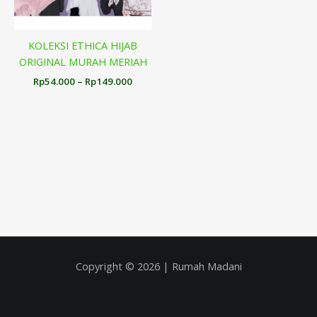
KOLEKSI ETHICA HIJAB
ORIGINAL MURAH MERIAH
Rp
54.000
–
Rp
149.000
Copyright © 2026 | Rumah Madani