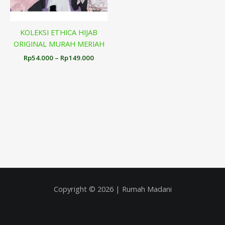
KOLEKSI ETHICA HIJAB
ORIGINAL MURAH MERIAH
Rp
54.000
–
Rp
149.000
Copyright © 2026 | Rumah Madani