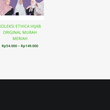
KOLEKSI ETHICA HIJAB
ORIGINAL MURAH
MERIAH
Rp
54.000
–
Rp
149.000