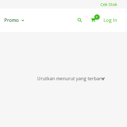
Cek Stok
Cari
Promo
Log In